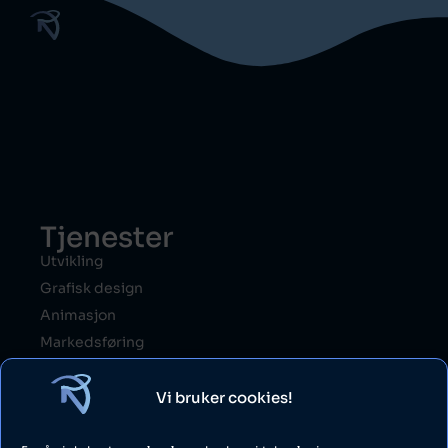
Tjenester
Utvikling
Grafisk design
Animasjon
Markedsføring
Hosting
Vi bruker cookies!
Vilkår
Generelle vilkår