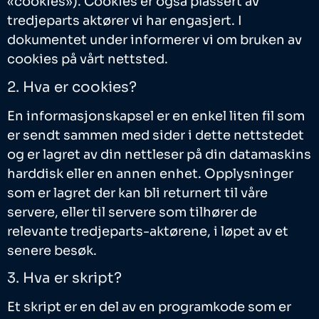
«cookies»). Cookies er også plassert av
tredjeparts aktører vi har engasjert. I
dokumentet under informerer vi om bruken av
cookies på vårt nettsted.
2. Hva er cookies?
En informasjonskapsel er en enkel liten fil som
er sendt sammen med sider i dette nettstedet
og er lagret av din nettleser på din datamaskins
harddisk eller en annen enhet. Opplysninger
som er lagret der kan bli returnert til våre
servere, eller til servere som tilhører de
relevante tredjeparts-aktørene, i løpet av et
senere besøk.
3. Hva er skript?
Et skript er en del av en programkode som er