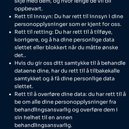
skje med dem, og hvor lenge de vil bli
oppbevart.
Rett til innsyn: Du har rett til innsyn i dine
personopplysninger som er kjent for oss.
Rett til retting: Du har rett til å tilføye,
korrigere, og å ha dine personlige data
slettet eller blokkert når du måtte ønske
det..
Hvis du gir oss ditt samtykke til å behandle
dataene dine, har du rett til å tilbakekalle
samtykket og å få dine personlige data
slettet.
Rett til å overføre dine data: du har rett til å
be om alle dine personopplysninger fra
behandlingsansvarlig og overføre dem i
sin helhet til en annen
behandlingsansvarlig.