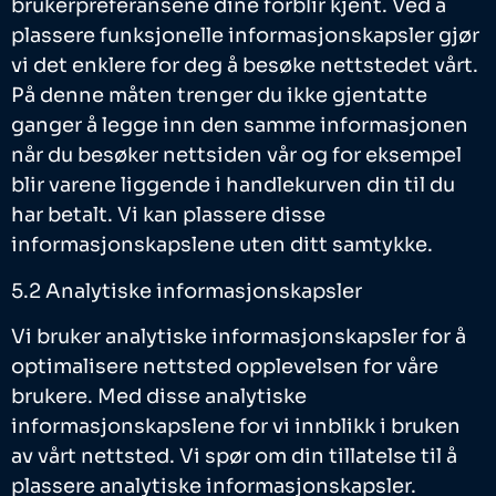
brukerpreferansene dine forblir kjent. Ved å
plassere funksjonelle informasjonskapsler gjør
vi det enklere for deg å besøke nettstedet vårt.
På denne måten trenger du ikke gjentatte
ganger å legge inn den samme informasjonen
når du besøker nettsiden vår og for eksempel
blir varene liggende i handlekurven din til du
har betalt. Vi kan plassere disse
informasjonskapslene uten ditt samtykke.
5.2 Analytiske informasjonskapsler
Vi bruker analytiske informasjonskapsler for å
optimalisere nettsted opplevelsen for våre
brukere. Med disse analytiske
informasjonskapslene for vi innblikk i bruken
av vårt nettsted. Vi spør om din tillatelse til å
plassere analytiske informasjonskapsler.