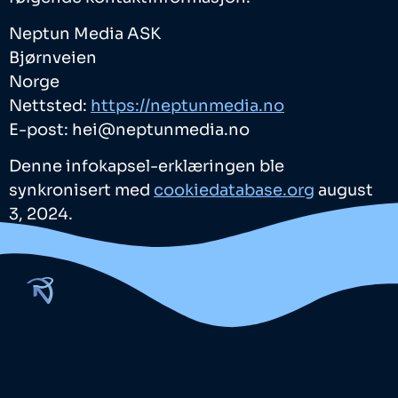
Neptun Media ASK
Bjørnveien
Norge
Nettsted:
https://neptunmedia.no
E-post:
hei@
neptunmedia.no
Denne infokapsel-erklæringen ble
synkronisert med
cookiedatabase.org
august
3, 2024.