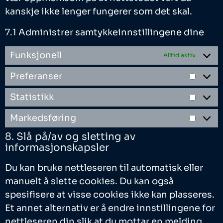
kanskje ikke lenger fungerer som det skal.
7.1 Administrer samtykkeinnstillingene dine
Funksjonell
Alltid aktiv
Preferanser
Statistikk
Markedsføring
8. Slå på/av og sletting av
informasjonskapsler
Du kan bruke nettleseren til automatisk eller
manuelt å slette cookies. Du kan også
spesifisere at visse cookies ikke kan plasseres.
Et annet alternativ er å endre innstillingene for
nettleseren din slik at du mottar en melding