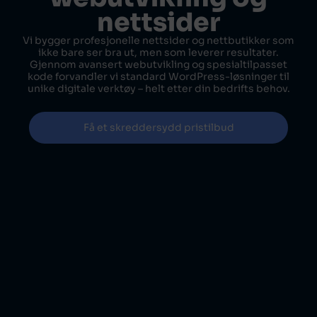
nettsider
Vi bygger profesjonelle nettsider og nettbutikker som
ikke bare ser bra ut, men som leverer resultater.
Gjennom avansert webutvikling og spesialtilpasset
kode forvandler vi standard WordPress-løsninger til
unike digitale verktøy – helt etter din bedrifts behov.
Få et skreddersydd pristilbud