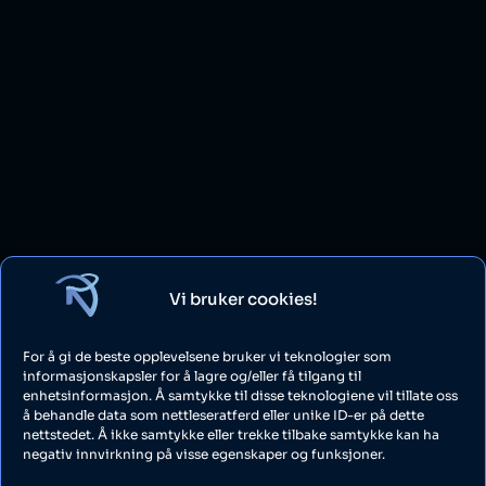
Vi bruker cookies!
For å gi de beste opplevelsene bruker vi teknologier som
informasjonskapsler for å lagre og/eller få tilgang til
enhetsinformasjon. Å samtykke til disse teknologiene vil tillate oss
å behandle data som nettleseratferd eller unike ID-er på dette
nettstedet. Å ikke samtykke eller trekke tilbake samtykke kan ha
negativ innvirkning på visse egenskaper og funksjoner.