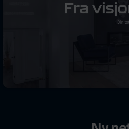
Ny ne