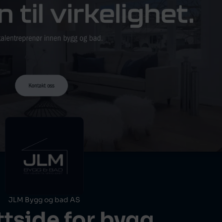
JLM Bygg og bad AS
ttside for bygg