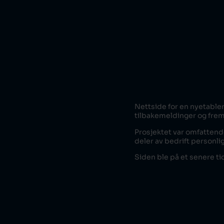
Nettside for en nyetabler
tilbakemeldinger og frem
Prosjektet var omfattende
deler av bedrift personli
Siden ble på et senere t