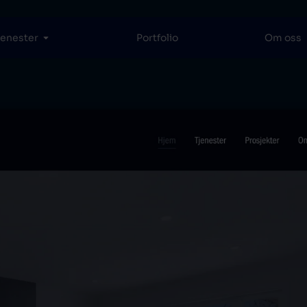
jenester
Portfolio
Om oss