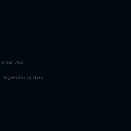
jekter, vise
, fargekoder og visse