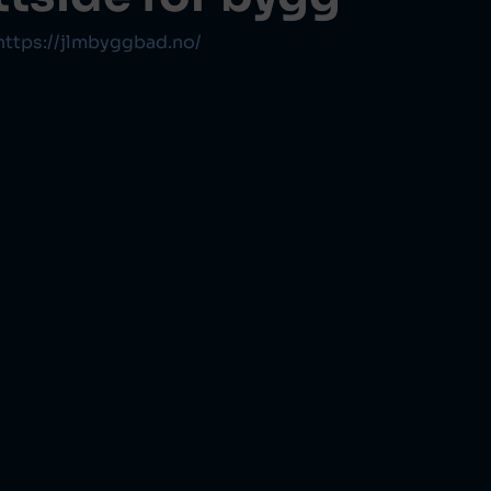
https://jlmbyggbad.no/