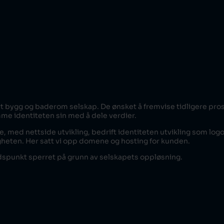
t bygg og baderom selskap. De ønsket å fremvise tidligere pros
me identiteten sin med å dele verdier.
, med nettside utvikling, bedrift identiteten utvikling som logo
gheten. Her satt vi opp domene og hosting for kunden.
idspunkt sperret på grunn av selskapets oppløsning.