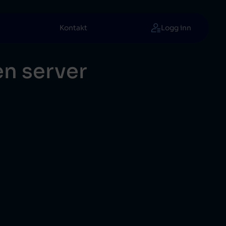
Kontakt
Logg inn
en server