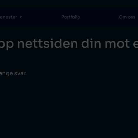
jenester
Portfolio
Om oss
p nettsiden din mot 
ange svar.