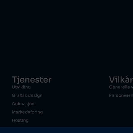
Tjenester
Vilkå
Utvikling
Generelle v
Grafisk design
Personvern
Animasjon
Markedsføring
Hosting