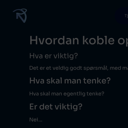
T
Hvordan koble op
Hva er viktig?
Det er et veldig godt spørsmål, med m
Hva skal man tenke?
Hva skal man egentlig tenke?
Er det viktig?
Nei…